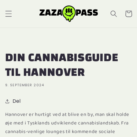
Indkøbsk
DIN CANNABISGUIDE
TIL HANNOVER
9. SEPTEMBER 2024
Del
Hannover er hurtigt ved at blive en by, man skal holde
øje med i Tysklands udviklende cannabislandskab. Fra
cannabis-venlige lounges til kommende sociale