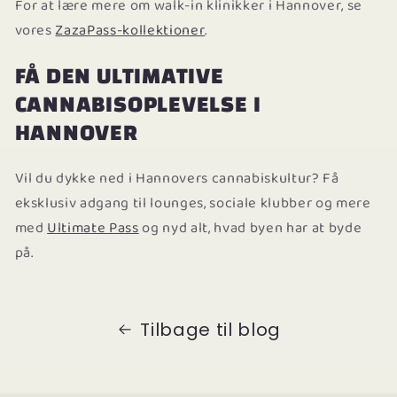
For at lære mere om walk-in klinikker i Hannover, se
vores
ZazaPass-kollektioner
.
FÅ DEN ULTIMATIVE
CANNABISOPLEVELSE I
HANNOVER
Vil du dykke ned i Hannovers cannabiskultur? Få
eksklusiv adgang til lounges, sociale klubber og mere
med
Ultimate Pass
og nyd alt, hvad byen har at byde
på.
Tilbage til blog