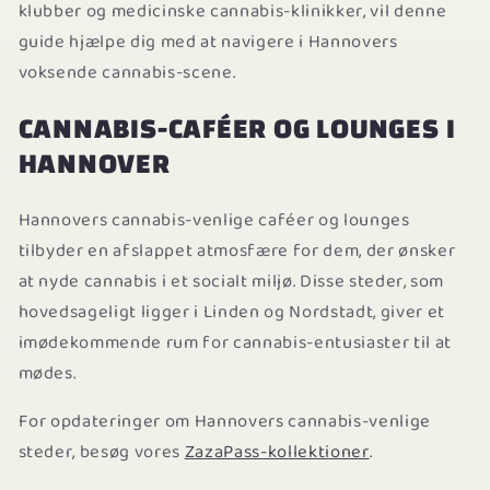
klubber og medicinske cannabis-klinikker, vil denne
guide hjælpe dig med at navigere i Hannovers
voksende cannabis-scene.
CANNABIS-CAFÉER OG LOUNGES I
HANNOVER
Hannovers cannabis-venlige caféer og lounges
tilbyder en afslappet atmosfære for dem, der ønsker
at nyde cannabis i et socialt miljø. Disse steder, som
hovedsageligt ligger i Linden og Nordstadt, giver et
imødekommende rum for cannabis-entusiaster til at
mødes.
For opdateringer om Hannovers cannabis-venlige
steder, besøg vores
ZazaPass-kollektioner
.