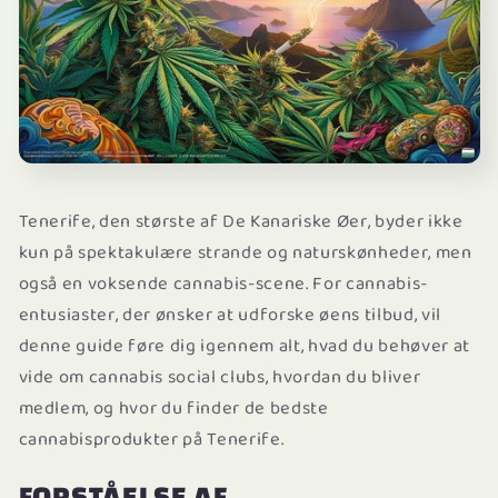
Tenerife, den største af De Kanariske Øer, byder ikke
kun på spektakulære strande og naturskønheder, men
også en voksende cannabis-scene. For cannabis-
entusiaster, der ønsker at udforske øens tilbud, vil
denne guide føre dig igennem alt, hvad du behøver at
vide om cannabis social clubs, hvordan du bliver
medlem, og hvor du finder de bedste
cannabisprodukter på Tenerife.
FORSTÅELSE AF