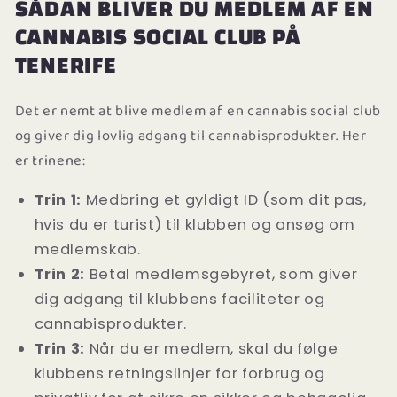
SÅDAN BLIVER DU MEDLEM AF EN
CANNABIS SOCIAL CLUB PÅ
TENERIFE
Det er nemt at blive medlem af en cannabis social club
og giver dig lovlig adgang til cannabisprodukter. Her
er trinene:
Trin 1:
Medbring et gyldigt ID (som dit pas,
hvis du er turist) til klubben og ansøg om
medlemskab.
Trin 2:
Betal medlemsgebyret, som giver
dig adgang til klubbens faciliteter og
cannabisprodukter.
Trin 3:
Når du er medlem, skal du følge
klubbens retningslinjer for forbrug og