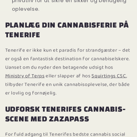
privatliv for at sikre en sikker og behagelig
oplevelse.
PLANLÆG DIN CANNABISFERIE PÅ
TENERIFE
Tenerife er ikke kun et paradis for strandgæster – det
er også en fantastisk destination for cannabiselskere.
Uanset om du nyder den betagende udsigt hos
Ministry of Terps
eller slapper af hos
Squirtings CSC
,
tilbyder Tenerife en unik cannabisoplevelse, der både
er lovlig og fornøjelig.
UDFORSK TENERIFES CANNABIS-
SCENE MED ZAZAPASS
For fuld adgang til Tenerifes bedste cannabis social