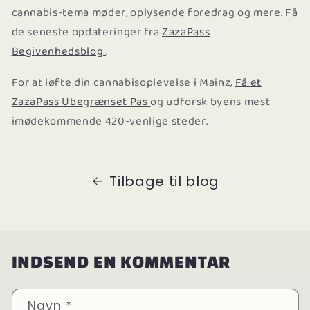
cannabis-tema møder, oplysende foredrag og mere. Få
de seneste opdateringer fra
ZazaPass
Begivenhedsblog
.
For at løfte din cannabisoplevelse i Mainz,
Få et
ZazaPass Ubegrænset Pas
og udforsk byens mest
imødekommende 420-venlige steder.
Tilbage til blog
INDSEND EN KOMMENTAR
Navn
*