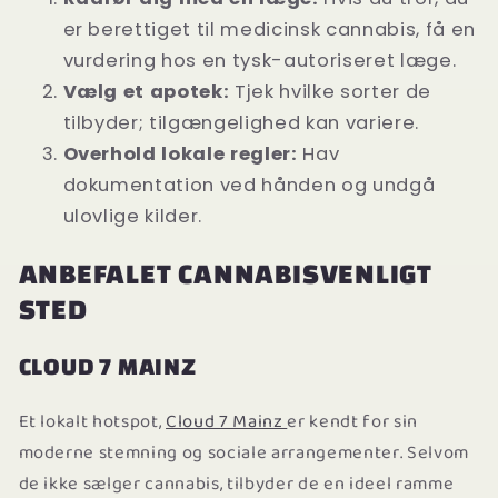
er berettiget til medicinsk cannabis, få en
vurdering hos en tysk-autoriseret læge.
Vælg et apotek:
Tjek hvilke sorter de
tilbyder; tilgængelighed kan variere.
Overhold lokale regler:
Hav
dokumentation ved hånden og undgå
ulovlige kilder.
ANBEFALET CANNABISVENLIGT
STED
CLOUD 7 MAINZ
Et lokalt hotspot,
Cloud 7 Mainz
er kendt for sin
moderne stemning og sociale arrangementer. Selvom
de ikke sælger cannabis, tilbyder de en ideel ramme