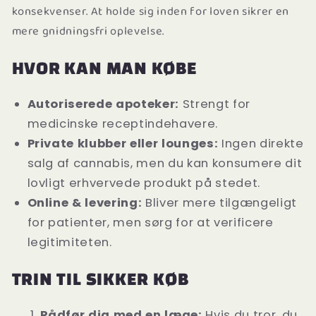
konsekvenser. At holde sig inden for loven sikrer en
mere gnidningsfri oplevelse.
HVOR KAN MAN KØBE
Autoriserede apoteker:
Strengt for
medicinske receptindehavere.
Private klubber eller lounges:
Ingen direkte
salg af cannabis, men du kan konsumere dit
lovligt erhvervede produkt på stedet.
Online & levering:
Bliver mere tilgængeligt
for patienter, men sørg for at verificere
legitimiteten.
TRIN TIL SIKKER KØB
Rådfør dig med en læge:
Hvis du tror, du