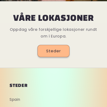
VÅRE LOKASJONER
Oppdag våre forskjellige lokasjoner rundt
om i Europa.
Steder
STEDER
Spain