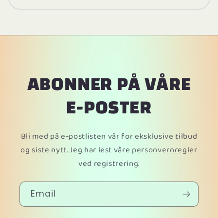
ABONNER PÅ VÅRE
E-POSTER
Bli med på e-postlisten vår for eksklusive tilbud
og siste nytt. Jeg har lest våre
personvernregler
ved registrering.
Email